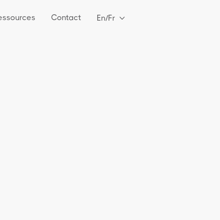
essources
Contact
En/Fr
