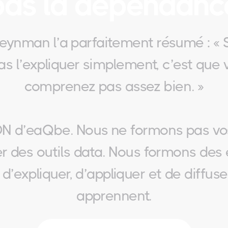
pas la dépendanc
eynman l’a parfaitement résumé : « 
s l’expliquer simplement, c’est que 
comprenez pas assez bien. »
ADN d’eaQbe. Nous ne formons pas vo
ser des outils data. Nous formons des
d’expliquer, d’appliquer et de diffuser
apprennent.