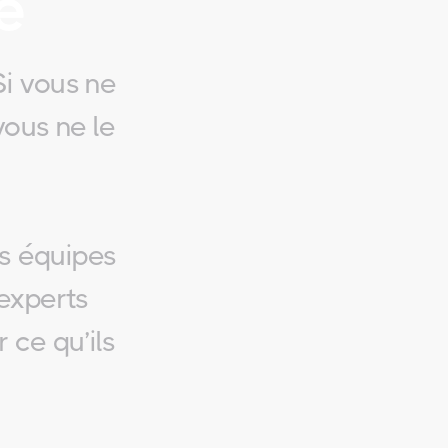
e
Si vous ne
vous ne le
s équipes
 experts
 ce qu’ils