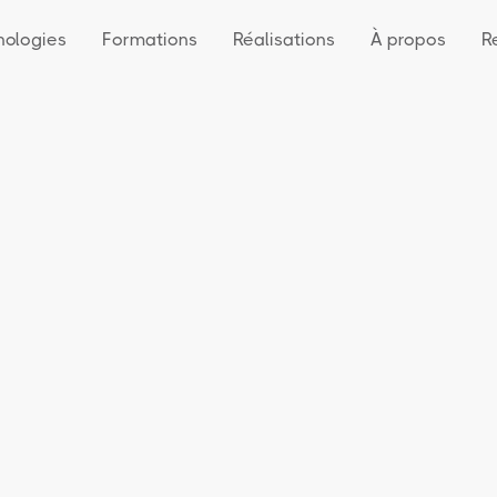
nologies
Formations
Réalisations
À propos
R