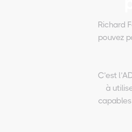
Richard F
pouvez pa
C’est l’
à utili
capables 