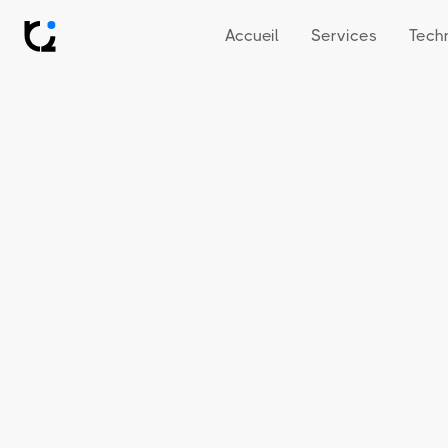
Accueil
Services
Tech